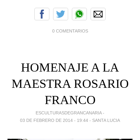
0 COMENTARIOS
HOMENAJE A LA
MAESTRA ROSARIO
FRANCO
ESCULTURASDEGRANCANARIA -
03 DE FEBRERO DE 2014 - 19:44
-
SANTA LUCIA