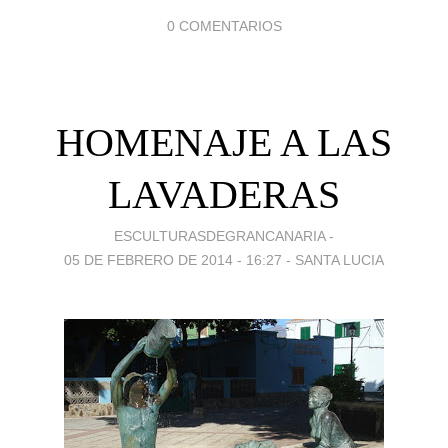
0 COMENTARIOS
HOMENAJE A LAS
LAVADERAS
ESCULTURASDEGRANCANARIA -
05 DE FEBRERO DE 2014 - 16:27
-
SANTA LUCIA