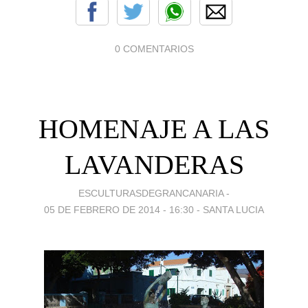
0 COMENTARIOS
HOMENAJE A LAS
LAVANDERAS
ESCULTURASDEGRANCANARIA -
05 DE FEBRERO DE 2014 - 16:30
-
SANTA LUCIA