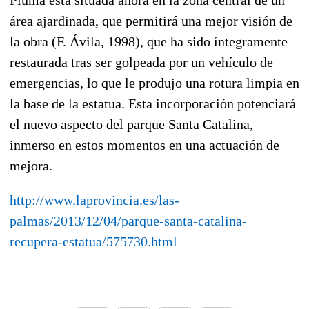
Pluma está situada ahora en la zona central de un
área ajardinada, que permitirá una mejor visión de
la obra (F. Ávila, 1998), que ha sido íntegramente
restaurada tras ser golpeada por un vehículo de
emergencias, lo que le produjo una rotura limpia en
la base de la estatua. Esta incorporación potenciará
el nuevo aspecto del parque Santa Catalina,
inmerso en estos momentos en una actuación de
mejora.
http://www.laprovincia.es/las-
palmas/2013/12/04/parque-santa-catalina-
recupera-estatua/575730.html