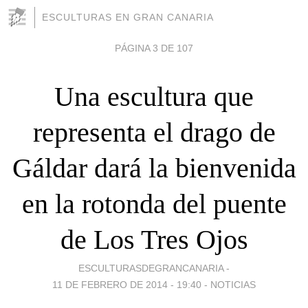
ESCULTURAS EN GRAN CANARIA
PÁGINA 3 DE 107
Una escultura que
representa el drago de
Gáldar dará la bienvenida
en la rotonda del puente
de Los Tres Ojos
ESCULTURASDEGRANCANARIA -
11 DE FEBRERO DE 2014 - 19:40
-
NOTICIAS