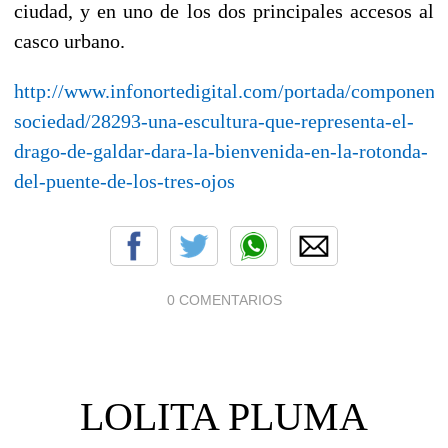
ciudad, y en uno de los dos principales accesos al
casco urbano.
http://www.infonortedigital.com/portada/component/c
sociedad/28293-una-escultura-que-representa-el-
drago-de-galdar-dara-la-bienvenida-en-la-rotonda-
del-puente-de-los-tres-ojos
0 COMENTARIOS
LOLITA PLUMA