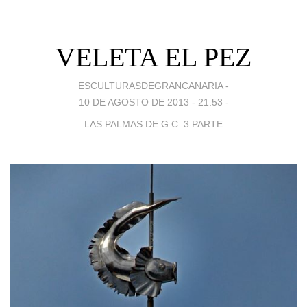
VELETA EL PEZ
ESCULTURASDEGRANCANARIA -
10 DE AGOSTO DE 2013 - 21:53
-
LAS PALMAS DE G.C. 3 PARTE