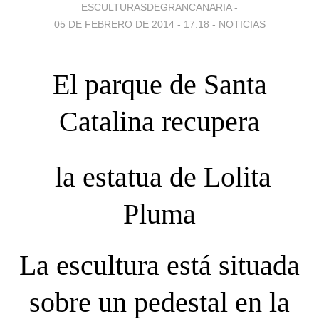
ESCULTURASDEGRANCANARIA -
05 DE FEBRERO DE 2014 - 17:18
-
NOTICIAS
El parque de Santa
Catalina recupera
la estatua de Lolita
Pluma
La escultura está situada
sobre un pedestal en la