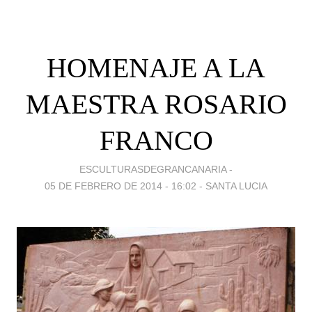
HOMENAJE A LA
MAESTRA ROSARIO
FRANCO
ESCULTURASDEGRANCANARIA -
05 DE FEBRERO DE 2014 - 16:02
-
SANTA LUCIA