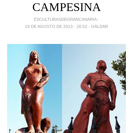
CAMPESINA
ESCULTURASDEGRANCANARIA -
19 DE AGOSTO DE 2013 - 20:52
-
GÁLDAR