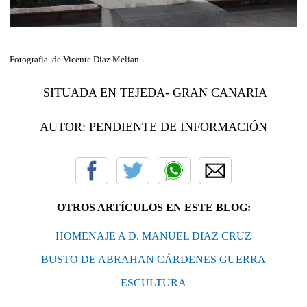
Fotografia de Vicente Diaz Melian
SITUADA
EN TEJEDA- GRAN CANARIA
AUTOR: PENDIENTE DE INFORMACIÓN
OTROS ARTÍCULOS EN ESTE BLOG:
HOMENAJE A D. MANUEL DIAZ CRUZ
BUSTO DE ABRAHAN CÁRDENES GUERRA
ESCULTURA