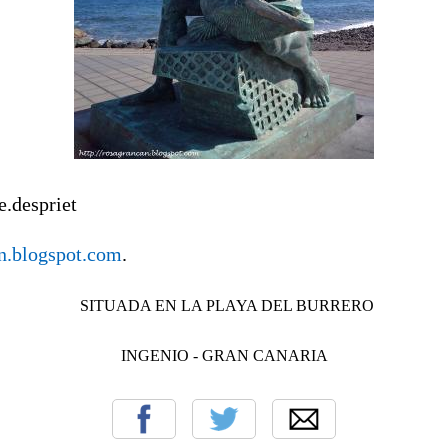
e.despriet
an.blogspot.com
.
SITUADA EN LA PLAYA DEL BURRERO
INGENIO - GRAN CANARIA