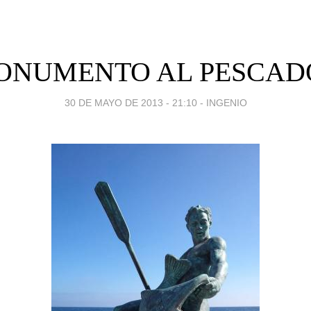
ONUMENTO AL PESCAD
30 DE MAYO DE 2013 - 21:10
-
INGENIO