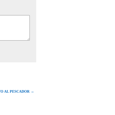
O AL PESCADOR →