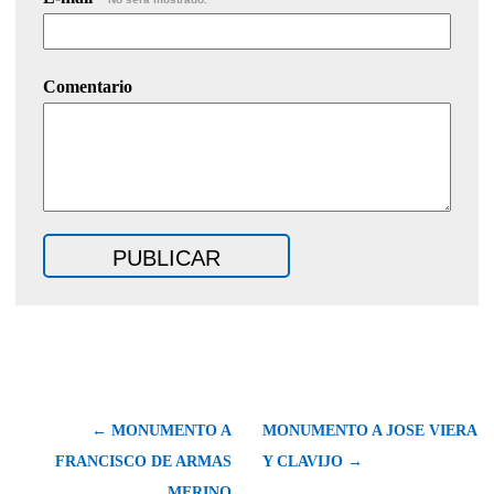
Comentario
← MONUMENTO A
MONUMENTO A JOSE VIERA
FRANCISCO DE ARMAS
Y CLAVIJO →
MERINO