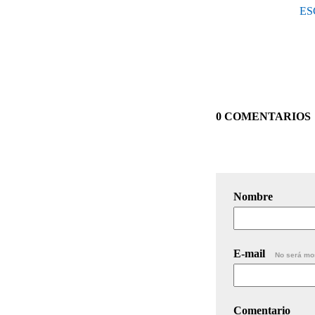
ES
0 COMENTARIOS
Nombre
E-mail
No será mo
Comentario