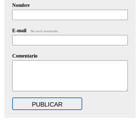
Nombre
E-mail
No será mostrado.
Comentario