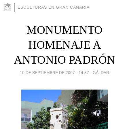
ESCULTURAS EN GRAN CANARIA
MONUMENTO
HOMENAJE A
ANTONIO PADRÓN
10 DE SEPTIEMBRE DE 2007 - 14:57
-
GÁLDAR