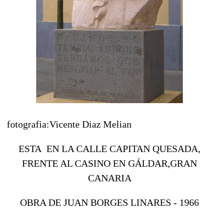
fotografia:Vicente Diaz Melian
ESTA EN LA CALLE CAPITAN QUESADA,
FRENTE AL CASINO EN GÁLDAR,GRAN
CANARIA
OBRA DE JUAN BORGES LINARES - 1966