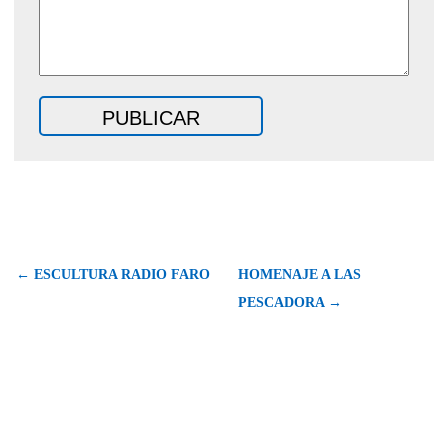
← ESCULTURA RADIO FARO
HOMENAJE A LAS
PESCADORA →