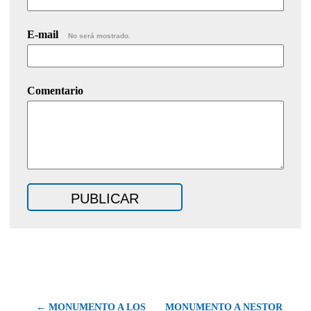
E-mail
No será mostrado.
Comentario
← MONUMENTO A LOS
MONUMENTO A NESTOR