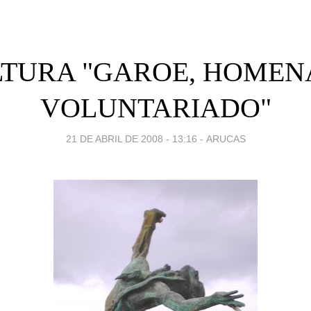
TURA "GAROE, HOMEN
VOLUNTARIADO"
21 DE ABRIL DE 2008 - 13:16
-
ARUCAS