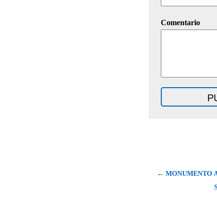
Comentario
← MONUMENTO A