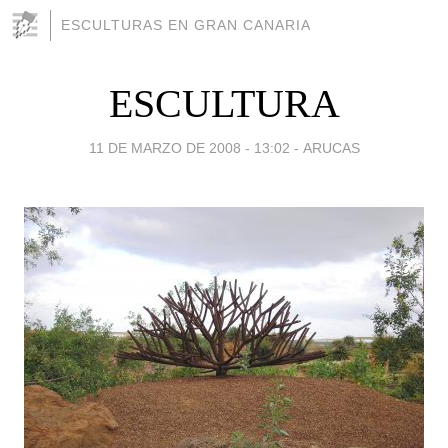
ESCULTURAS EN GRAN CANARIA
ESCULTURA
11 DE MARZO DE 2008 - 13:02
-
ARUCAS