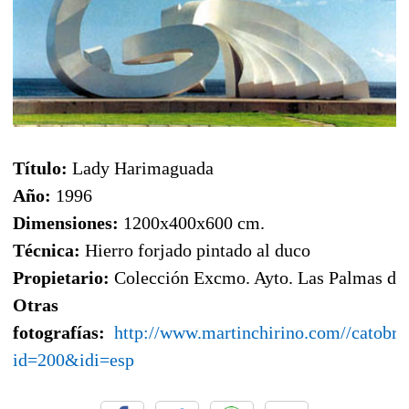
Título:
Lady Harimaguada
Año:
1996
Dimensiones:
1200x400x600 cm.
Técnica:
Hierro forjado pintado al duco
Propietario:
Colección Excmo. Ayto. Las Palmas de
Otras
fotografías:
http://www.martinchirino.com//catobr/
id=200&idi=esp