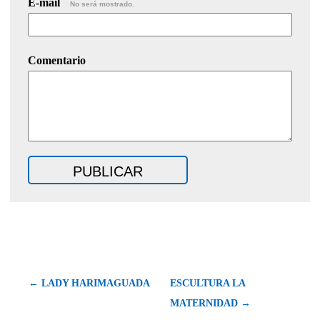
E-mail
No será mostrado.
Comentario
← LADY HARIMAGUADA
ESCULTURA LA
MATERNIDAD →