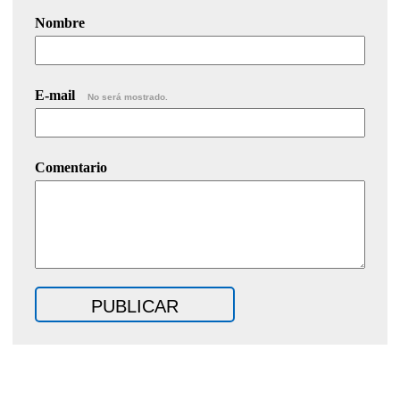
Nombre
E-mail
No será mostrado.
Comentario