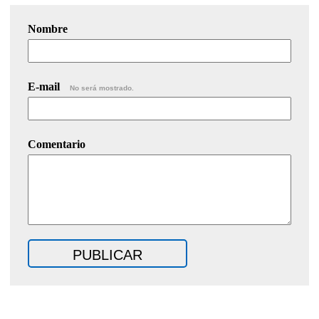
Nombre
E-mail
No será mostrado.
Comentario