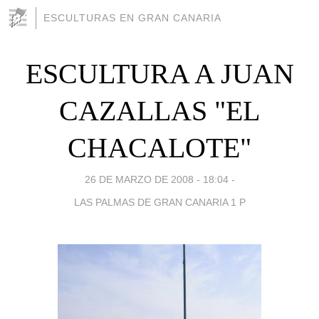
ESCULTURAS EN GRAN CANARIA
ESCULTURA A JUAN
CAZALLAS "EL
CHACALOTE"
26 DE MARZO DE 2008 - 18:04
-
LAS PALMAS DE GRAN CANARIA 1 P