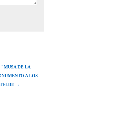
 "MUSA DE LA
ONUMENTO A LOS
 TELDE →