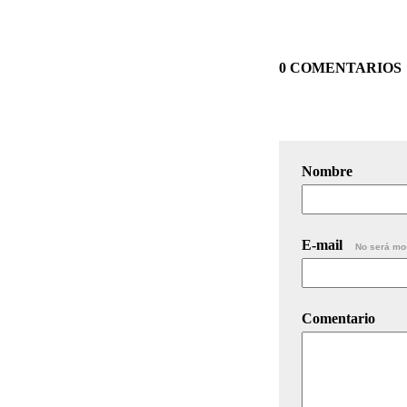
0 COMENTARIOS
Nombre
E-mail
No será mo
Comentario