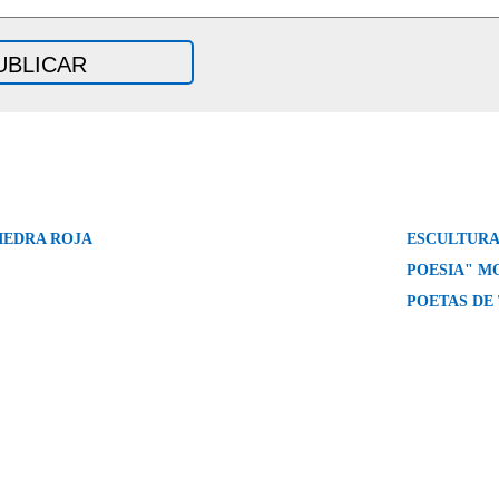
IEDRA ROJA
ESCULTURA
POESIA" M
POETAS DE