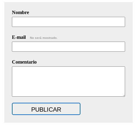
Nombre
E-mail
No será mostrado.
Comentario