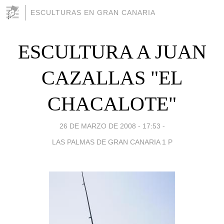
ESCULTURAS EN GRAN CANARIA
ESCULTURA A JUAN
CAZALLAS "EL
CHACALOTE"
26 DE MARZO DE 2008 - 17:53
-
LAS PALMAS DE GRAN CANARIA 1 P