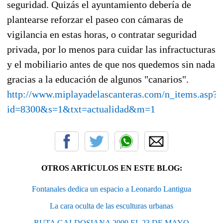
seguridad. Quizás el ayuntamiento debería de
plantearse reforzar el paseo con cámaras de
vigilancia en estas horas, o contratar seguridad
privada, por lo menos para cuidar las infractucturas
y el mobiliario antes de que nos quedemos sin nada
gracias a la educación de algunos "canarios".
http://www.miplayadelascanteras.com/n_items.asp?
id=8300&s=1&txt=actualidad&m=1
OTROS ARTÍCULOS EN ESTE BLOG:
Fontanales dedica un espacio a Leonardo Lantigua
La cara oculta de las esculturas urbanas
RUTA GALDOSIANA 2009 EL 23 DE MAYO