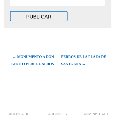
← MONUMENTO A DON
PERROS DE LA PLAZA DE
BENITO PÉREZ GALDÓS
SANTA ANA →
ACERCA DE
ARCHIVOS
ADMINISTRAR