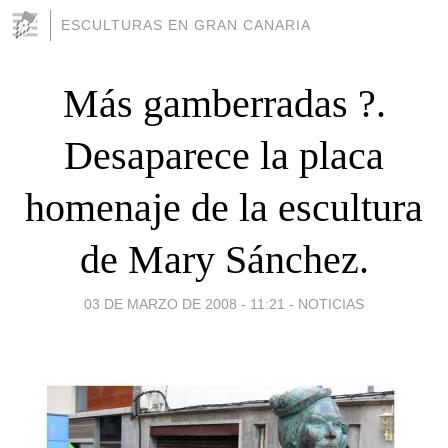
ESCULTURAS EN GRAN CANARIA
Más gamberradas ?.
Desaparece la placa
homenaje de la escultura
de Mary Sánchez.
03 DE MARZO DE 2008 - 11:21
-
NOTICIAS