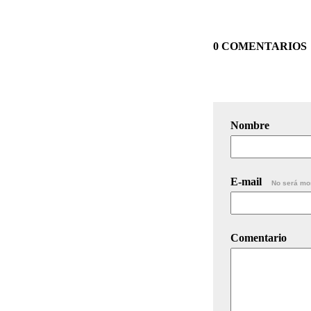
0 COMENTARIOS
Nombre
E-mail
No será mo
Comentario