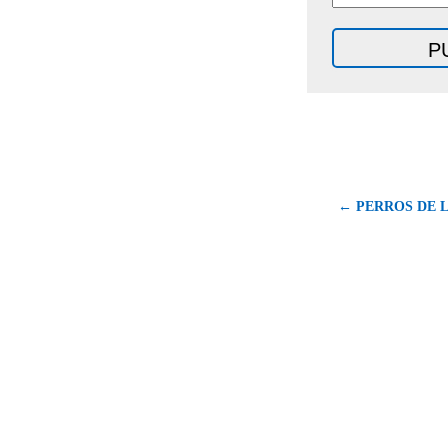
← PERROS DE L