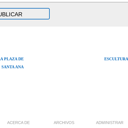
A PLAZA DE
ESCULTURA
SANTA ANA
ACERCA DE
ARCHIVOS
ADMINISTRAR