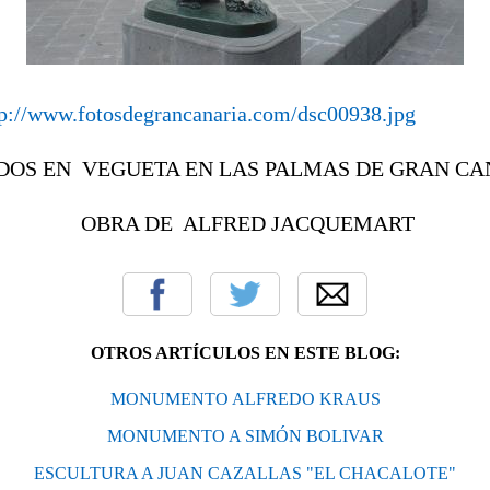
tp://www.fotosdegrancanaria.com/dsc00938.jpg
ADOS EN VEGUETA EN LAS PALMAS DE GRAN CA
OBRA DE ALFRED JACQUEMART
OTROS ARTÍCULOS EN ESTE BLOG:
MONUMENTO ALFREDO KRAUS
MONUMENTO A SIMÓN BOLIVAR
ESCULTURA A JUAN CAZALLAS "EL CHACALOTE"