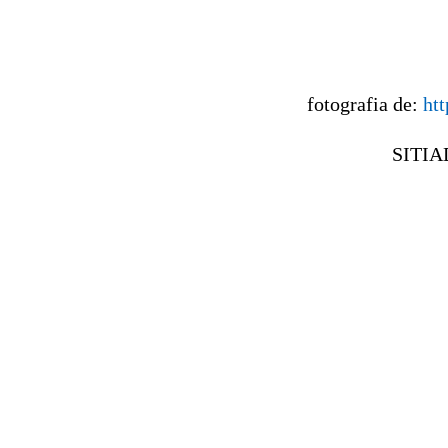
fotografia de:
ht
SITI