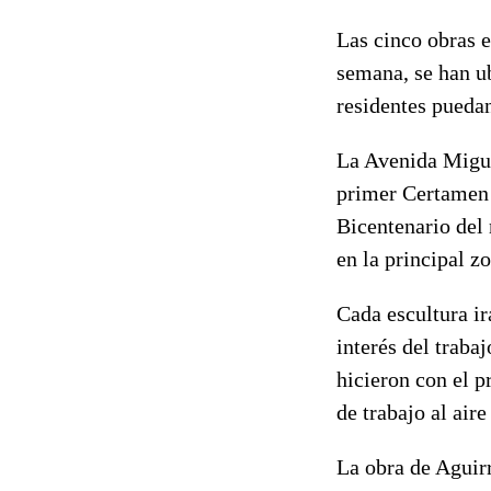
Las cinco obras 
semana, se han ub
residentes pueda
La Avenida Migue
primer Certamen 
Bicentenario del
en la principal zo
Cada escultura i
interés del traba
hicieron con el p
de trabajo al aire
La obra de Aguir