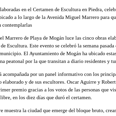
elaboradas en el Certamen de Escultura en Piedra, cele
icado a lo largo de la Avenida Miguel Marrero para que
n contemplarlas
l Marrero de Playa de Mogán luce las cinco obras elab
de Escultura. Este evento se celebró la semana pasada
 municipio. El Ayuntamiento de Mogán ha ubicado estas
na peatonal por la que transitan a diario residentes y tu
rá acompañada por un panel informativo con los princip
jo elaborado y de sus escultores. Oscar Aguirre y Rober
rimer premio gracias a los votos de las personas que vis
 libre, en los diez días que duró el certamen.
re muestra la ciudad que emerge del bloque bruto, crea