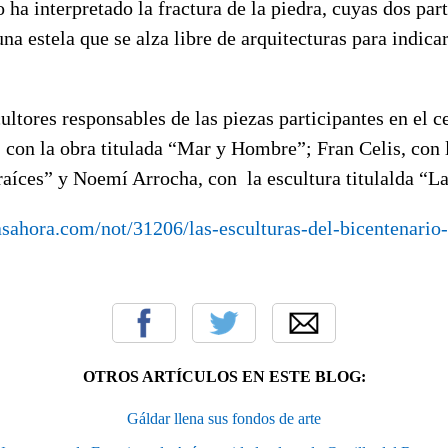
 ha interpretado la fractura de la piedra, cuyas dos par
a estela que se alza libre de arquitecturas para indica
cultores responsables de las piezas participantes en el 
 con la obra titulada “Mar y Hombre”; Fran Celis, con 
aíces” y Noemí Arrocha, con la escultura titulalda “La
sahora.com/not/31206/las-esculturas-del-bicentenario
OTROS ARTÍCULOS EN ESTE BLOG:
Gáldar llena sus fondos de arte