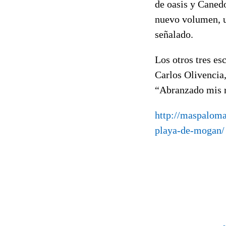
de oasis y Canedo
nuevo volumen, un
señalado.
Los otros tres es
Carlos Olivencia,
“Abranzado mis r
http://maspaloma
playa-de-mogan/