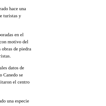
brado hace una
 turistas y
oradas en el
 con motivo del
 obras de piedra
ristas.
ales datos de
to Canedo se
itaron el centro
ndo una especie