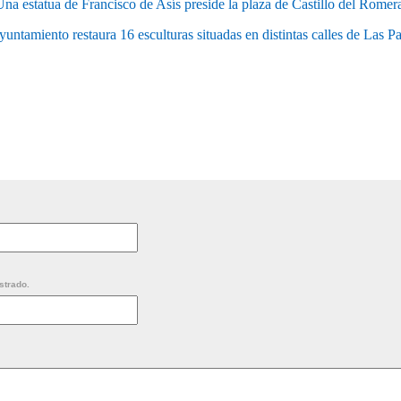
na estatua de Francisco de Asís preside la plaza de Castillo del Romer
yuntamiento restaura 16 esculturas situadas en distintas calles de Las P
strado.