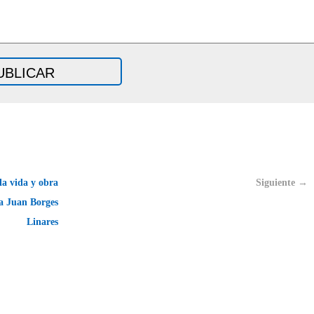
a vida y obra
Siguiente →
ta Juan Borges
Linares