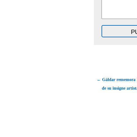
← Gáldar rememora l
de su insigne artis