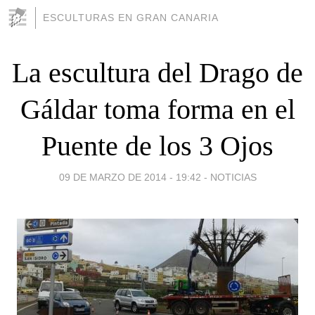
ESCULTURAS EN GRAN CANARIA
La escultura del Drago de
Gáldar toma forma en el
Puente de los 3 Ojos
09 DE MARZO DE 2014 - 19:42
-
NOTICIAS