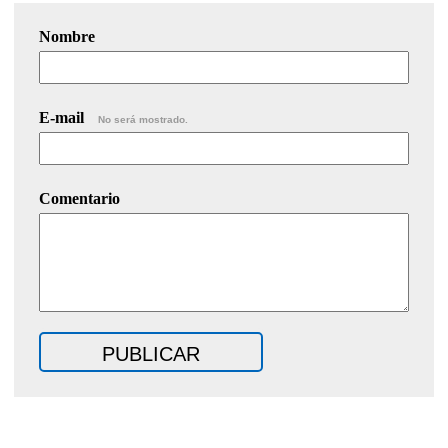
Nombre
E-mail
No será mostrado.
Comentario