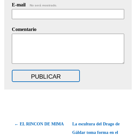
E-mail
No será mostrado.
Comentario
← EL RINCON DE MIMA
La escultura del Drago de
Gáldar toma forma en el