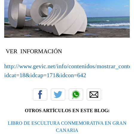
VER INFORMACIÓN
http://www.gevic.net/info/contenidos/mostrar_conte
idcat=18&idcap=171&idcon=642
OTROS ARTÍCULOS EN ESTE BLOG:
LIBRO DE ESCULTURA CONMEMORATIVA EN GRAN
CANARIA