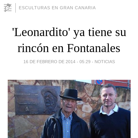
ESCULTURAS EN GRAN CANARIA
'Leonardito' ya tiene su
rincón en Fontanales
16 DE FEBRERO DE 2014 - 05:29
-
NOTICIAS