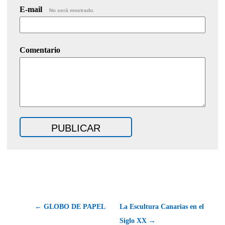
E-mail
No será mostrado.
Comentario
← GLOBO DE PAPEL
La Escultura Canarias en el
Siglo XX →