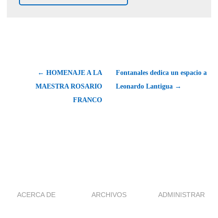
← HOMENAJE A LA
Fontanales dedica un espacio a
MAESTRA ROSARIO
Leonardo Lantigua →
FRANCO
ACERCA DE
ARCHIVOS
ADMINISTRAR