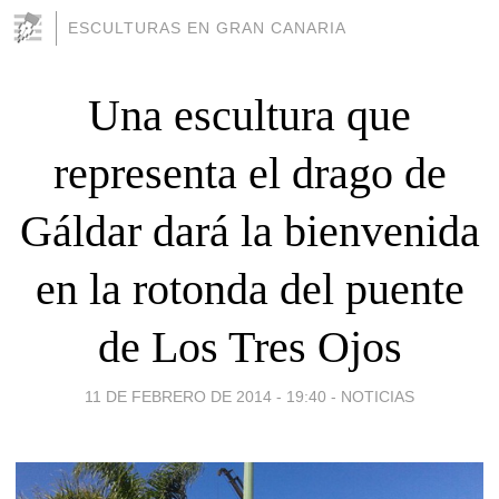
ESCULTURAS EN GRAN CANARIA
Una escultura que
representa el drago de
Gáldar dará la bienvenida
en la rotonda del puente
de Los Tres Ojos
11 DE FEBRERO DE 2014 - 19:40
-
NOTICIAS