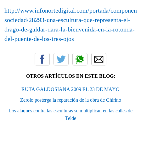
http://www.infonortedigital.com/portada/component/c
sociedad/28293-una-escultura-que-representa-el-
drago-de-galdar-dara-la-bienvenida-en-la-rotonda-
del-puente-de-los-tres-ojos
OTROS ARTÍCULOS EN ESTE BLOG:
RUTA GALDOSIANA 2009 EL 23 DE MAYO
Zerolo posterga la reparación de la obra de Chirino
Los ataques contra las esculturas se multiplican en las calles de
Telde