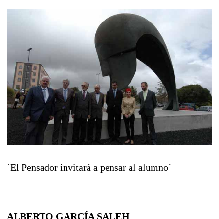
´El Pensador invitará a pensar al alumno´
ALBERTO GARCÍA SALEH