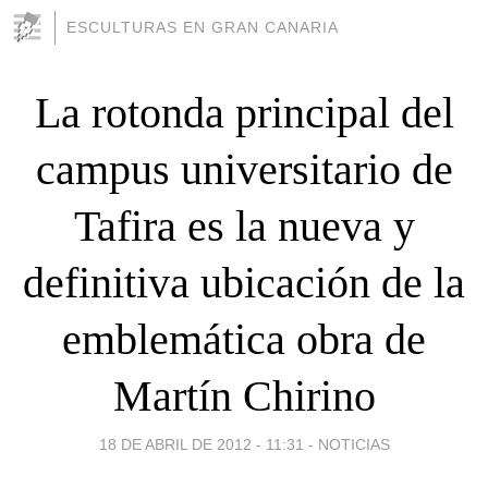
ESCULTURAS EN GRAN CANARIA
La rotonda principal del
campus universitario de
Tafira es la nueva y
definitiva ubicación de la
emblemática obra de
Martín Chirino
18 DE ABRIL DE 2012 - 11:31
-
NOTICIAS