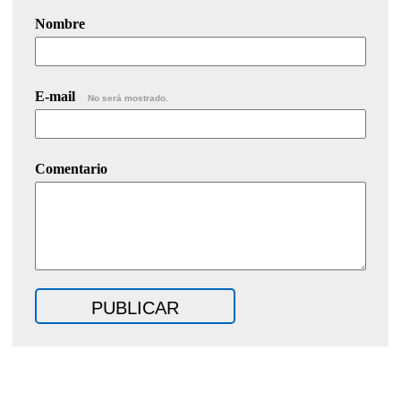
Nombre
E-mail
No será mostrado.
Comentario