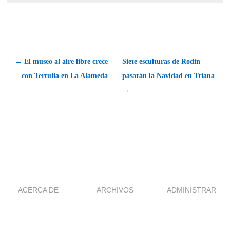
← El museo al aire libre crece
Siete esculturas de Rodin
con Tertulia en La Alameda
pasarán la Navidad en Triana
→
ACERCA DE
ARCHIVOS
ADMINISTRAR