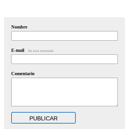
Nombre
E-mail
No será mostrado.
Comentario