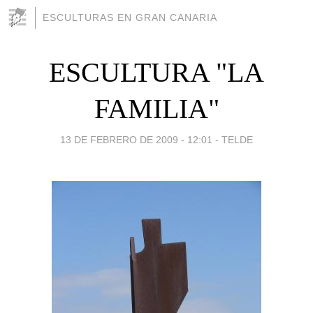
ESCULTURAS EN GRAN CANARIA
ESCULTURA "LA
FAMILIA"
13 DE FEBRERO DE 2009 - 12:01
-
TELDE