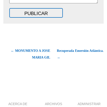
← MONUMENTO A JOSE
Recuperada Emersión Atlántica.
MARIA GIL
→
ACERCA DE
ARCHIVOS
ADMINISTRAR