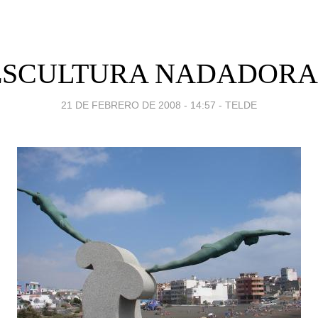
ESCULTURA NADADORA
21 DE FEBRERO DE 2008 - 14:57
-
TELDE