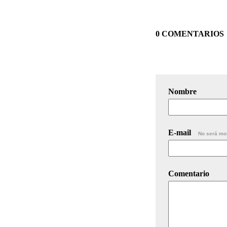
0 COMENTARIOS
Nombre
E-mail
No será mo
Comentario