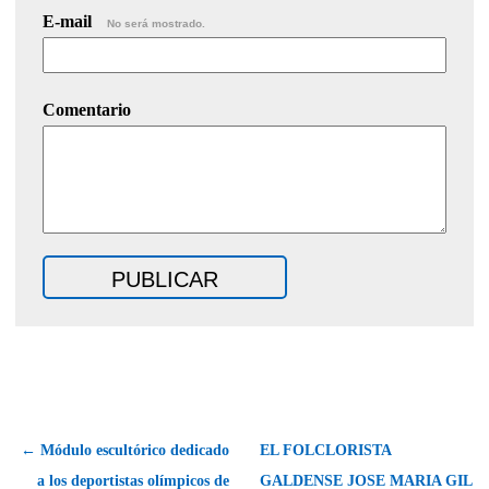
E-mail
No será mostrado.
Comentario
← Módulo escultórico dedicado
EL FOLCLORISTA
a los deportistas olímpicos de
GALDENSE JOSE MARIA GIL