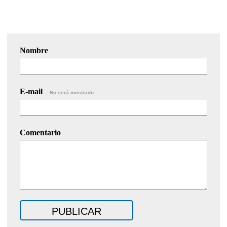
Nombre
E-mail
No será mostrado.
Comentario