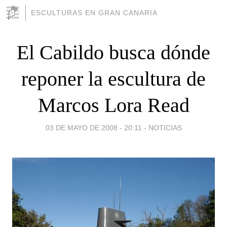
ESCULTURAS EN GRAN CANARIA
El Cabildo busca dónde
reponer la escultura de
Marcos Lora Read
03 DE MAYO DE 2008 - 20:11
-
NOTICIAS