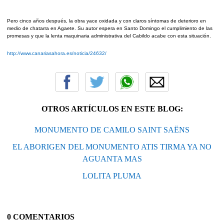
Pero cinco años después, la obra yace oxidada y con claros síntomas de deterioro en
medio de chatarra en Agaete. Su autor espera en Santo Domingo el cumplimiento de las
promesas y que la lenta maquinaria administrativa del Cabildo acabe con esta situación.
http://www.canariasahora.es/noticia/24632/
OTROS ARTÍCULOS EN ESTE BLOG:
MONUMENTO DE CAMILO SAINT SAËNS
EL ABORIGEN DEL MONUMENTO ATIS TIRMA YA NO
AGUANTA MAS
LOLITA PLUMA
0 COMENTARIOS