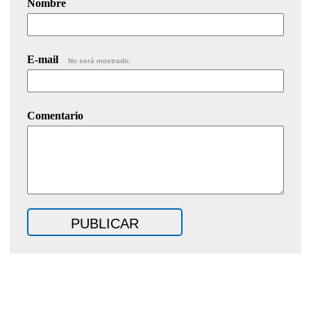
Nombre
E-mail
No será mostrado.
Comentario