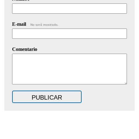
E-mail
No será mostrado.
Comentario