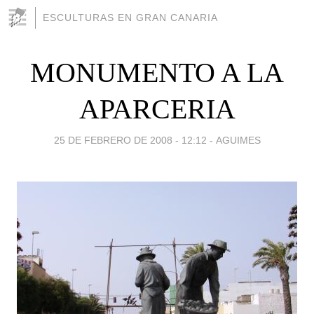
ESCULTURAS EN GRAN CANARIA
MONUMENTO A LA
APARCERIA
25 DE FEBRERO DE 2008 - 12:12
-
AGUIMES