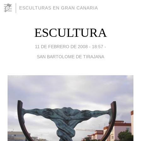
ESCULTURAS EN GRAN CANARIA
ESCULTURA
11 DE FEBRERO DE 2008 - 18:57
-
SAN BARTOLOME DE TIRAJANA