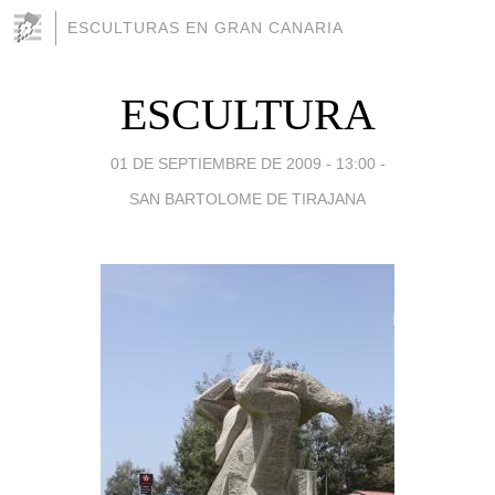
ESCULTURAS EN GRAN CANARIA
ESCULTURA
01 DE SEPTIEMBRE DE 2009 - 13:00
-
SAN BARTOLOME DE TIRAJANA