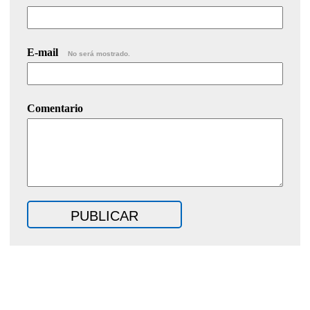
E-mail
No será mostrado.
Comentario