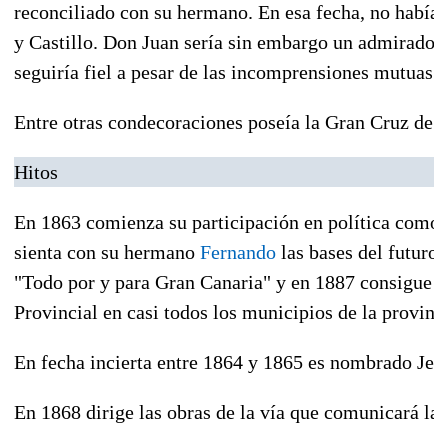
reconciliado con su hermano. En esa fecha, no habían
y Castillo. Don Juan sería sin embargo un admirador
seguiría fiel a pesar de las incomprensiones mutuas.
Entre otras condecoraciones poseía la Gran Cruz de C
Hitos
En
1863
comienza su participación en política como 
sienta con su hermano
Fernando
las bases del futuro 
"Todo por y para Gran Canaria" y en
1887
consigue pa
Provincial en casi todos los municipios de la provinc
En fecha incierta entre
1864
y
1865
es nombrado Jefe 
En
1868
dirige las obras de la vía que comunicará la c