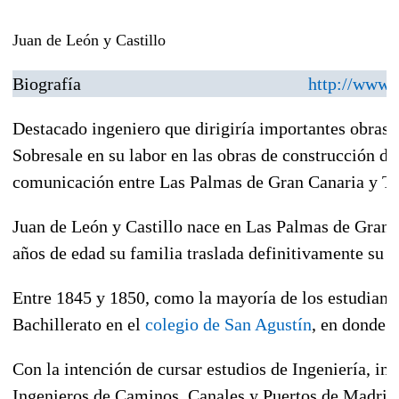
Juan de León y Castillo
Biografía
http://www.
Destacado ingeniero que dirigiría importantes obras p
Sobresale en su labor en las obras de construcción de
comunicación entre Las Palmas de Gran Canaria y Te
Juan de León y Castillo nace en Las Palmas de Gran C
años de edad su familia traslada definitivamente su r
Entre
1845
y
1850
, como la mayoría de los estudiante
Bachillerato en el
colegio de San Agustín
, en donde 
Con la intención de cursar estudios de Ingeniería, ing
Ingenieros de Caminos, Canales y Puertos de Madrid