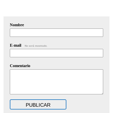
Nombre
E-mail
No será mostrado.
Comentario