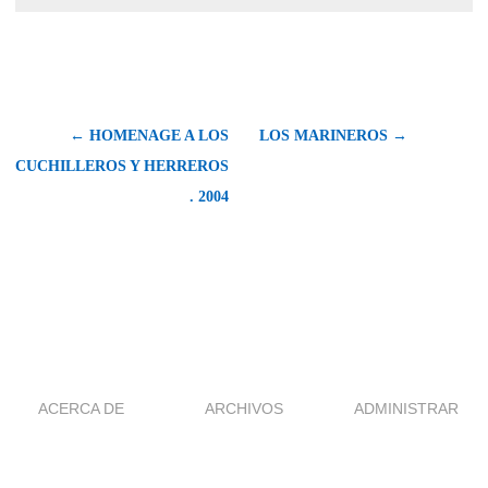
← HOMENAGE A LOS
LOS MARINEROS →
CUCHILLEROS Y HERREROS
. 2004
ACERCA DE
ARCHIVOS
ADMINISTRAR