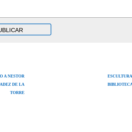
 A NESTOR
ESCULTURA
ADEZ DE LA
BIBLIOTECA
TORRE