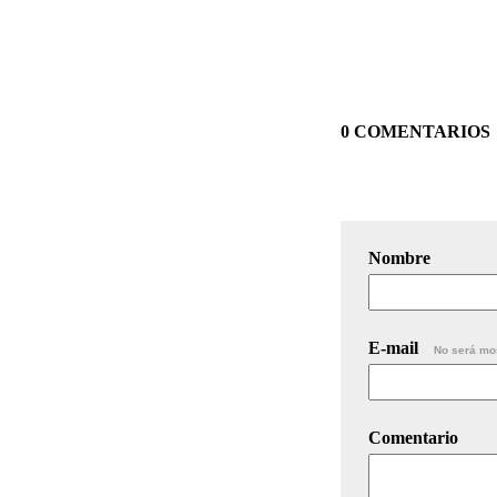
0 COMENTARIOS
Nombre
E-mail
No será mo
Comentario