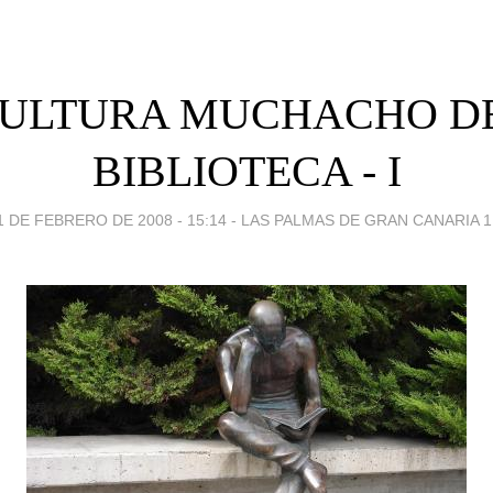
ULTURA MUCHACHO D
BIBLIOTECA - I
1 DE FEBRERO DE 2008 - 15:14
-
LAS PALMAS DE GRAN CANARIA 1