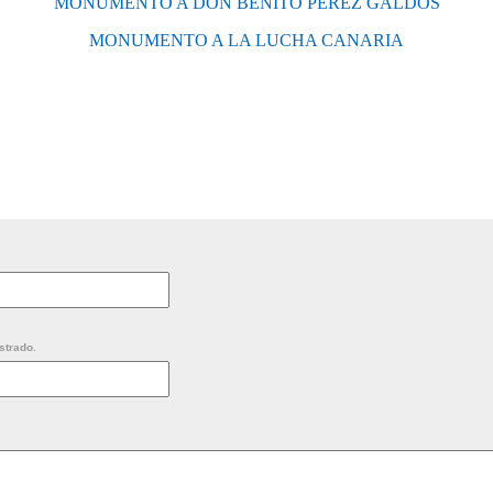
MONUMENTO A DON BENITO PÉREZ GALDÓS
MONUMENTO A LA LUCHA CANARIA
strado.