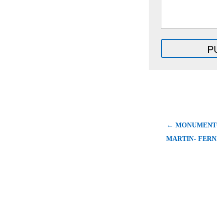
← MONUMENTO
MARTIN- FERN