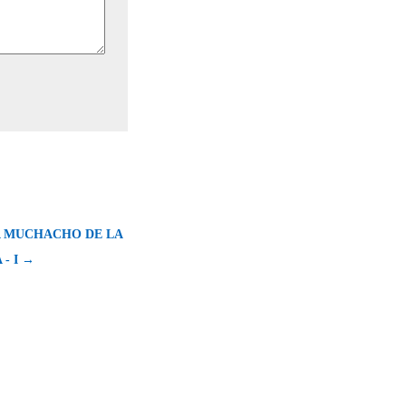
 MUCHACHO DE LA
 - I →