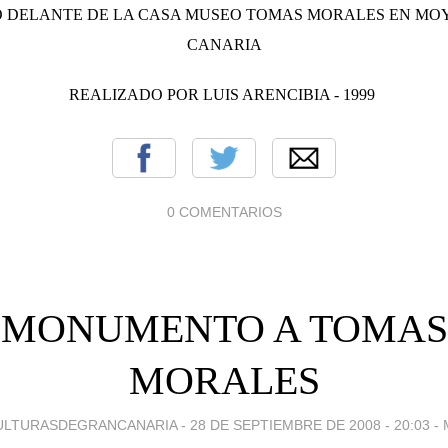
 DELANTE DE LA CASA MUSEO TOMAS MORALES EN MO
CANARIA
REALIZADO POR LUIS ARENCIBIA - 1999
0 COMENTARIOS
MONUMENTO A TOMAS
MORALES
ULTURASDEGRANCANARIA -
28 DE SEPTIEMBRE DE 2008 - 20:03
-