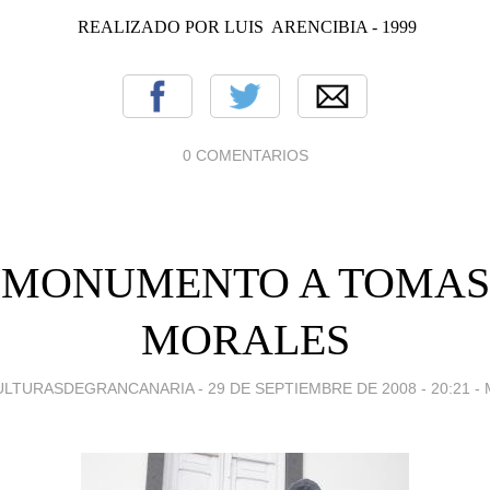
REALIZADO POR LUIS ARENCIBIA - 1999
0 COMENTARIOS
MONUMENTO A TOMAS
MORALES
ULTURASDEGRANCANARIA -
29 DE SEPTIEMBRE DE 2008 - 20:21
-