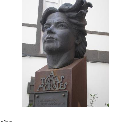
Diaz Melian