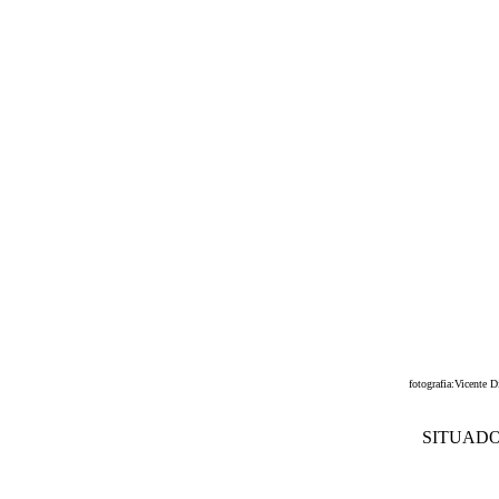
fotografia:Vicente 
SITUADO