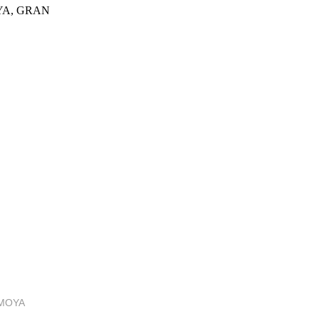
YA, GRAN
MOYA