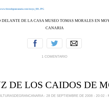
//www.fotosdegrancanaria.com/moya_081.JPG
 DELANTE DE LA CASA MUSEO TOMAS MORALES EN MO
CANARIA
1 COMENTARIO
Z DE LOS CAIDOS DE 
ULTURASDEGRANCANARIA -
28 DE SEPTIEMBRE DE 2008 - 20:02
-