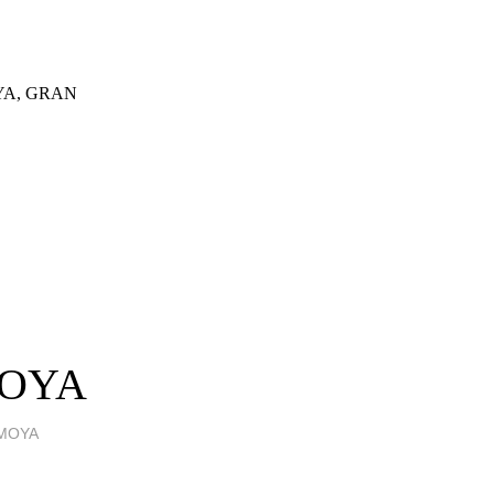
YA, GRAN
MOYA
MOYA