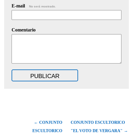
E-mail
No será mostrado.
Comentario
← CONJUNTO
CONJUNTO ESCULTORICO
ESCULTORICO
"EL VOTO DE VERGARA" →