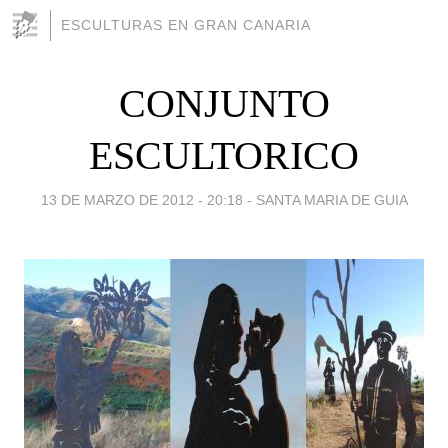
ESCULTURAS EN GRAN CANARIA
CONJUNTO
ESCULTORICO
13 DE MARZO DE 2012 - 20:18
-
SANTA MARIA DE GUIA