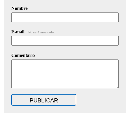
Nombre
E-mail
No será mostrado.
Comentario