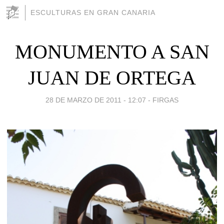
ESCULTURAS EN GRAN CANARIA
MONUMENTO A SAN
JUAN DE ORTEGA
28 DE MARZO DE 2011 - 12:07
-
FIRGAS