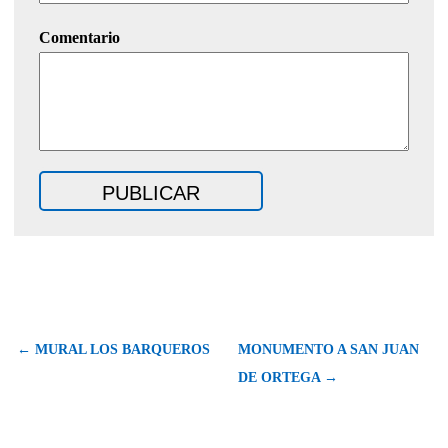
Comentario
← MURAL LOS BARQUEROS
MONUMENTO A SAN JUAN
DE ORTEGA →