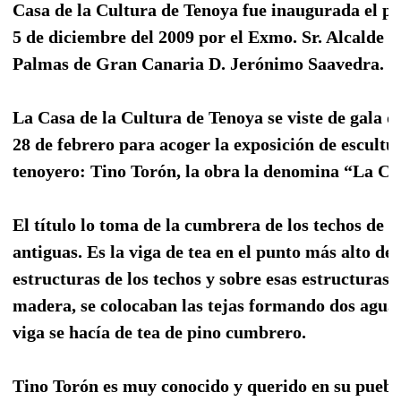
Casa de la Cultura de Tenoya fue inaugurada el p
5 de diciembre del 2009 por el Exmo. Sr. Alcalde d
Palmas de Gran Canaria D. Jerónimo Saavedra.
La Casa de la Cultura de Tenoya se viste de gala de
28 de febrero para acoger la exposición de escultu
tenoyero: Tino Torón, la obra la denomina “La C
El título lo toma de la cumbrera de los techos de l
antiguas. Es la viga de tea en el punto más alto de 
estructuras de los techos y sobre esas estructuras 
madera, se colocaban las tejas formando dos aguas
viga se hacía de tea de pino cumbrero.
Tino Torón es muy conocido y querido en su puebl