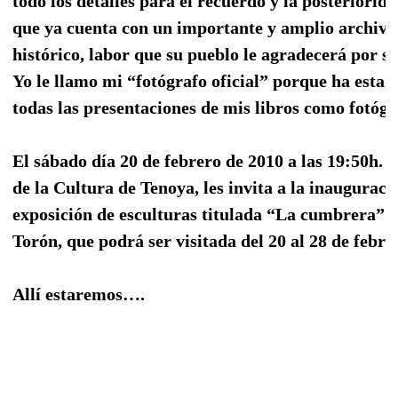
todo los detalles para el recuerdo y la posteriorida
que ya cuenta con un importante y amplio archivo
histórico, labor que su pueblo le agradecerá por s
Yo le llamo mi “fotógrafo oficial” porque ha estad
todas las presentaciones de mis libros como fotógr
El sábado día 20 de febrero de 2010 a las 19:50h. 
de la Cultura de Tenoya, les invita a la inauguraci
exposición de esculturas titulada “La cumbrera” 
Torón, que podrá ser visitada del 20 al 28 de febre
Allí estaremos….