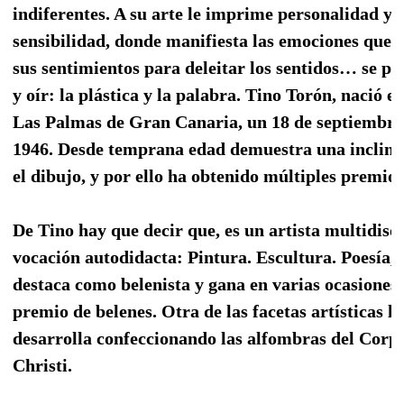
indiferentes. A su arte le imprime personalidad y
sensibilidad, donde manifiesta las emociones que 
sus sentimientos para deleitar los sentidos… se p
y oír: la plástica y la palabra. Tino Torón, nació e
Las Palmas de Gran Canaria, un 18 de septiembre
1946. Desde temprana edad demuestra una inclina
el dibujo, y por ello ha obtenido múltiples premios
De Tino hay que decir que, es un artista multidisc
vocación autodidacta: Pintura. Escultura. Poesía,
destaca como belenista y gana en varias ocasiones e
premio de belenes. Otra de las facetas artísticas la
desarrolla confeccionando las alfombras del Corp
Christi.