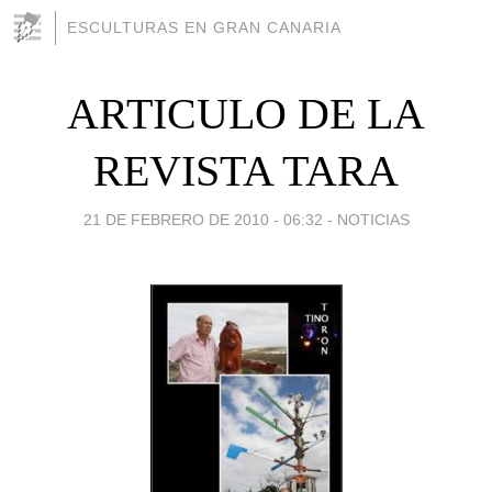
ESCULTURAS EN GRAN CANARIA
ARTICULO DE LA
REVISTA TARA
21 DE FEBRERO DE 2010 - 06:32
-
NOTICIAS