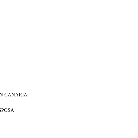
AN CANARIA
SPOSA