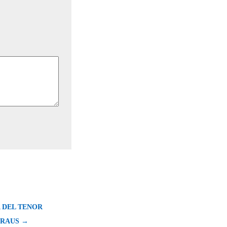
 DEL TENOR
KRAUS →