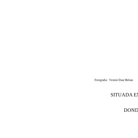
Fotografia : Vicente Diaz Melian
SITUADA E
DOND