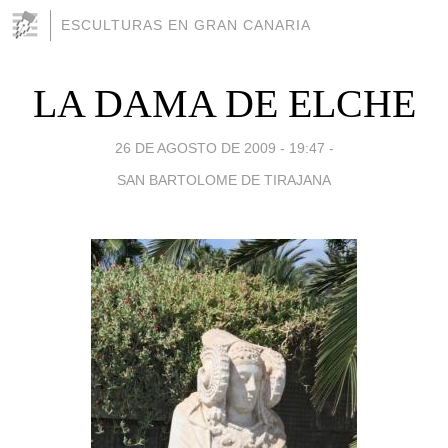
ESCULTURAS EN GRAN CANARIA
LA DAMA DE ELCHE
26 DE AGOSTO DE 2009 - 19:47
-
SAN BARTOLOME DE TIRAJANA