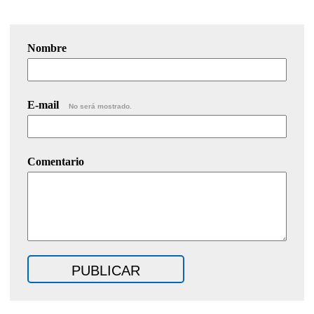
Nombre
E-mail
No será mostrado.
Comentario