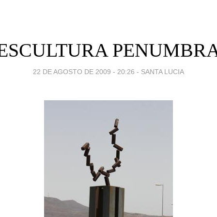
ESCULTURA PENUMBR
22 DE AGOSTO DE 2009 - 20:26
-
SANTA LUCIA