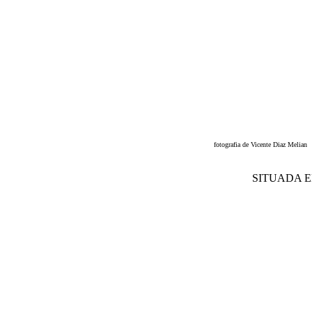
fotografia de Vicente Diaz Melian
SITUADA 