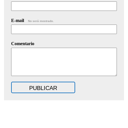
E-mail
No será mostrado.
Comentario