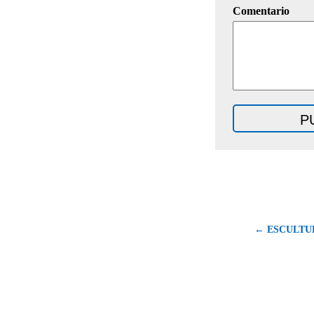
Comentario
← ESCULTU