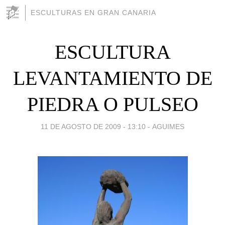
ESCULTURAS EN GRAN CANARIA
ESCULTURA
LEVANTAMIENTO DE
PIEDRA O PULSEO
11 DE AGOSTO DE 2009 - 13:10
-
AGUIMES