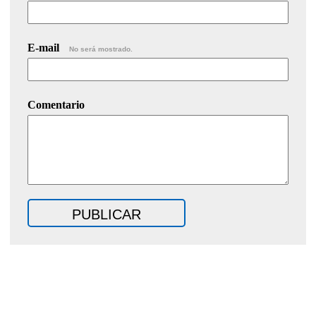
E-mail
No será mostrado.
Comentario