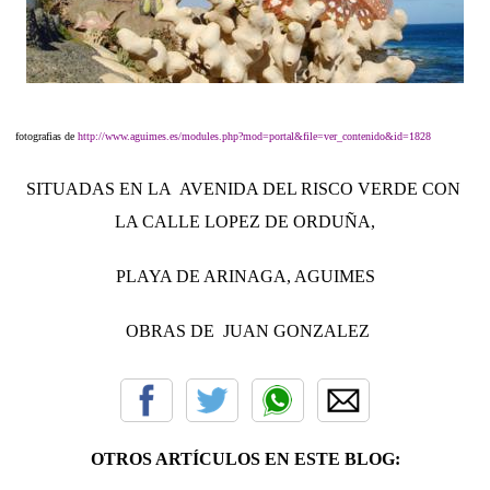
fotografias de
http://www.aguimes.es/modules.php?mod=portal&file=ver_contenido&id=1828
SITUADAS EN LA AVENIDA DEL RISCO VERDE CON
LA CALLE LOPEZ DE ORDUÑA,
PLAYA DE ARINAGA, AGUIMES
OBRAS DE JUAN GONZALEZ
OTROS ARTÍCULOS EN ESTE BLOG: