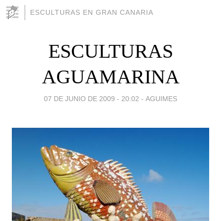
ESCULTURAS EN GRAN CANARIA
ESCULTURAS
AGUAMARINA
07 DE JUNIO DE 2009 - 20:02
-
AGUIMES