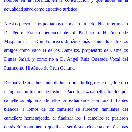
hombre en la labranza, en la construcción y que ahora en la
actualidad sirve como atractivo turístico.
A estas personas no podíamos dejarlas a un lado. Nos referimos a
D. Pedro Franco perteneciente al Patrimonio Histórico de
Maspalomas, a Don Francisco Jiménez más conocido entre los
amigos como Paco el de los Camellos, propietario de Camellos
Dunas Safari, y como no a D. Ángel Ruiz Quesada Vocal del
Patrimonio Histórico de Gran Canaria.
Después de muchos años de lucha por fin llego este día, fue una
inauguración totalmente distinta, Paco trajo 4 camellos traídos por
camelleros algunos de ellos subsaharianos con sus turbantes
blancos, a lomos de los camellos se subieron familiares del
camellero homenajeado, al finalizar los 4 camellos se pusieron
detrás del monumento que iba a ser destapado, cogieron 8 cintas