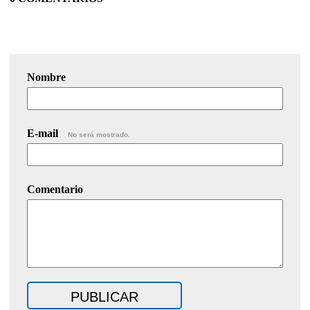
Nombre
E-mail
No será mostrado.
Comentario