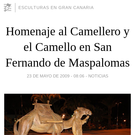
ESCULTURAS EN GRAN CANARIA
Homenaje al Camellero y
el Camello en San
Fernando de Maspalomas
23 DE MAYO DE 2009 - 08:06
-
NOTICIAS